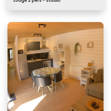
Lodge 2 pers - studio