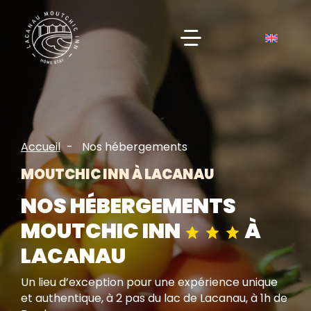
Accueil
Nos hébergements
MOUTCHIC INN À LACANAU
NOS HÉBERGEMENTS
MOUTCHIC INN
À
LACANAU
Un lieu d’exception pour une expérience unique
et authentique, à 2 pas du lac de Lacanau, à 1h de