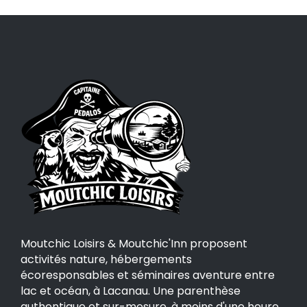
Moutchic Loisirs & Moutchic'Inn proposent
activités nature, hébergements
écoresponsables et séminaires aventure entre
lac et océan, à Lacanau. Une parenthèse
authentique et sur-mesure, à moins d'une heure